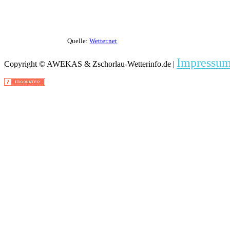
Quelle:
Wetter.net
Impressu
Copyright © AWEKAS & Zschorlau-Wetterinfo.de |