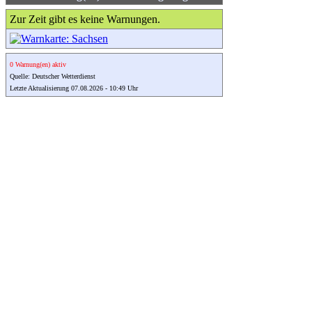
Zur Zeit gibt es keine Warnungen.
0 Warnung(en) aktiv
Quelle: Deutscher Wetterdienst
Letzte Aktualisierung 07.08.2026 - 10:49 Uhr